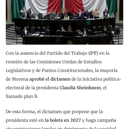
Con la ausencia del Partido del Trabajo
(PT)
en la
reunión de las Comisiones Unidas de Estudios
Legislativos y de Puntos Constitucionales, la mayoría
de Morena
aprobó el dictamen
de la iniciativa política-
electoral de la presidenta
Claudia Sheinbaum
, el
llamado plan B.
De esta forma, el dictamen que propone que la
presidenta esté en
la boleta en 2027
y haga campaña
sin restricciones legales en detrimento de la equidad