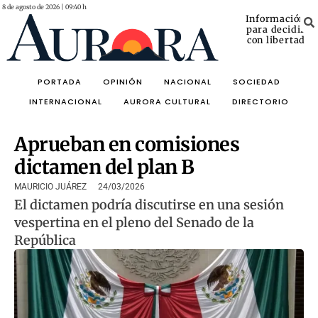
8 de agosto de 2026 | 09:40 h
Información
para decidir
con libertad
PORTADA
OPINIÓN
NACIONAL
SOCIEDAD
INTERNACIONAL
AURORA CULTURAL
DIRECTORIO
Aprueban en comisiones
dictamen del plan B
MAURICIO JUÁREZ
24/03/2026
El dictamen podría discutirse en una sesión
vespertina en el pleno del Senado de la
República