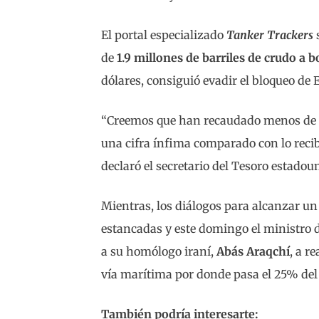
El portal especializado
Tanker Trackers
s
de
1.9 millones de barriles de crudo a 
dólares, consiguió evadir el bloqueo de
“Creemos que han recaudado menos de 1,3
una cifra ínfima comparado con lo recib
declaró el secretario del Tesoro estado
Mientras, los diálogos para alcanzar u
estancadas y este domingo el ministro 
a su homólogo iraní,
Abás Araqchí
, a r
vía marítima por donde pasa el 25% del
También podría interesarte: