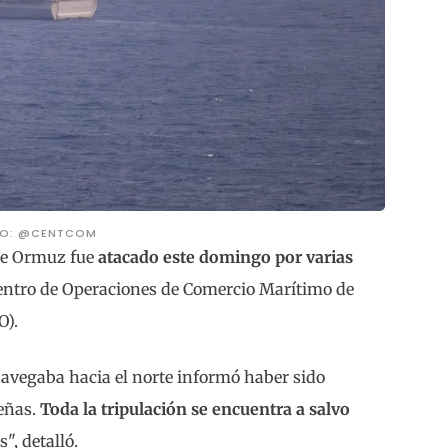
TO: @CENTCOM
 de Ormuz fue
atacado este domingo por varias
Centro de Operaciones de Comercio Marítimo de
O).
navegaba hacia el norte informó haber sido
eñas.
Toda la tripulación se encuentra a salvo
", detalló.