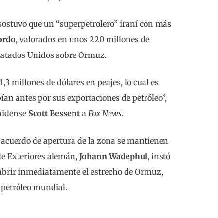
ostuvo que un “superpetrolero” iraní con más
bordo
, valorados en unos 220 millones de
 Estados Unidos sobre Ormuz.
 millones de dólares en peajes, lo cual es
ían antes por sus exportaciones de petróleo”,
unidense
Scott Bessent
a
Fox News
.
n acuerdo de apertura de la zona se mantienen
de Exteriores alemán,
Johann Wadephul
, instó
eabrir inmediatamente el estrecho de Ormuz,
 petróleo mundial.