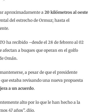
lugar aproximadamente a
20 kilómetros al oeste
iental del estrecho de Ormuz; hasta el
ente.
O ha recibido –desde el 28 de febrero al 02
 afectan a buques que operan en el golfo
o de Omán.
 mantenerse, a pesar de que el presidente
 que estaba revisando una nueva propuesta
jera a un acuerdo
.
ntemente alto por lo que le han hecho a la
os 47 años”, dijo.