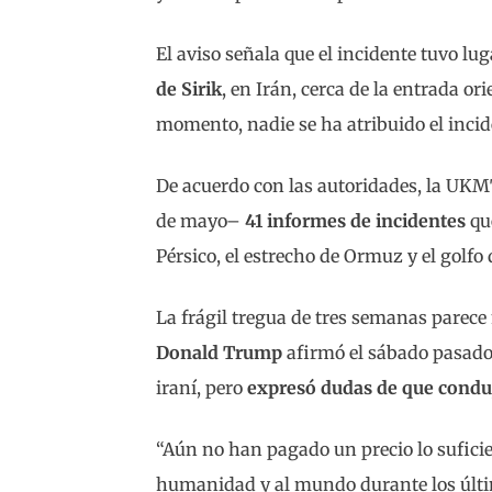
El aviso señala que el incidente tuvo 
de Sirik
, en Irán, cerca de la entrada or
momento, nadie se ha atribuido el incid
De acuerdo con las autoridades, la UKMT
de mayo–
41 informes de incidentes
que
Pérsico, el estrecho de Ormuz y el golf
La frágil tregua de tres semanas parece
Donald Trump
afirmó el sábado pasado
iraní, pero
expresó dudas de que condu
“Aún no han pagado un precio lo suficie
humanidad y al mundo durante los últim