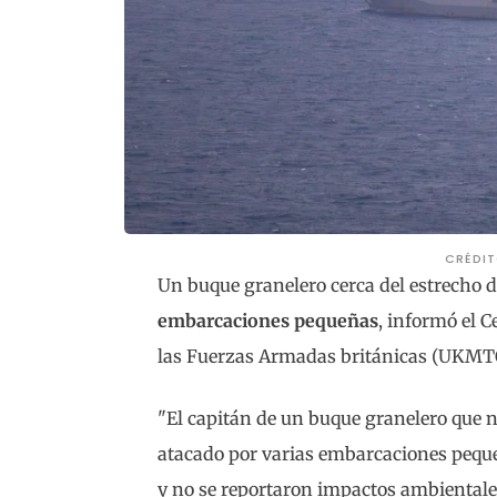
CRÉDI
Un buque granelero cerca del estrecho
embarcaciones pequeñas
, informó el 
las Fuerzas Armadas británicas (UKMT
"El capitán de un buque granelero que 
atacado por varias embarcaciones pequ
y no se reportaron impactos ambientales