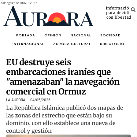
8 de agosto de 2026 | 17:31 h
Información
para decidir
con libertad
PORTADA
OPINIÓN
NACIONAL
SOCIEDAD
INTERNACIONAL
AURORA CULTURAL
DIRECTORIO
EU destruye seis
embarcaciones iraníes que
"amenazaban" la navegación
comercial en Ormuz
LA AURORA
04/05/2026
La República Islámica publicó dos mapas de
las zonas del estrecho que están bajo su
dominio, con ello establece una nueva de
control y gestión