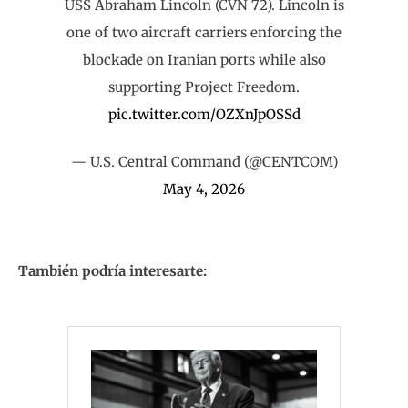
USS Abraham Lincoln (CVN 72). Lincoln is
one of two aircraft carriers enforcing the
blockade on Iranian ports while also
supporting Project Freedom.
pic.twitter.com/OZXnJpOSSd
— U.S. Central Command (@CENTCOM)
May 4, 2026
También podría interesarte: