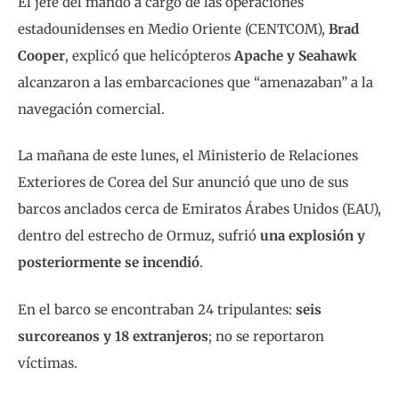
El jefe del mando a cargo de las operaciones
estadounidenses en Medio Oriente (CENTCOM),
Brad
Cooper
, explicó que helicópteros
Apache y Seahawk
alcanzaron a las embarcaciones que “amenazaban” a la
navegación comercial.
La mañana de este lunes, el Ministerio de Relaciones
Exteriores de Corea del Sur anunció que uno de sus
barcos anclados cerca de Emiratos Árabes Unidos (EAU),
dentro del estrecho de Ormuz, sufrió
una explosión y
posteriormente se incendió
.
En el barco se encontraban 24 tripulantes:
seis
surcoreanos y 18 extranjeros
; no se reportaron
víctimas.