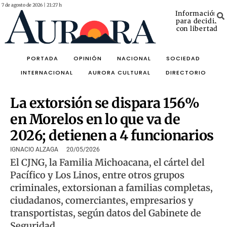
7 de agosto de 2026 | 21:27 h
Información
para decidir
con libertad
PORTADA
OPINIÓN
NACIONAL
SOCIEDAD
INTERNACIONAL
AURORA CULTURAL
DIRECTORIO
La extorsión se dispara 156%
en Morelos en lo que va de
2026; detienen a 4 funcionarios
IGNACIO ALZAGA
20/05/2026
El CJNG, la Familia Michoacana, el cártel del
Pacífico y Los Linos, entre otros grupos
criminales, extorsionan a familias completas,
ciudadanos, comerciantes, empresarios y
transportistas, según datos del Gabinete de
Seguridad