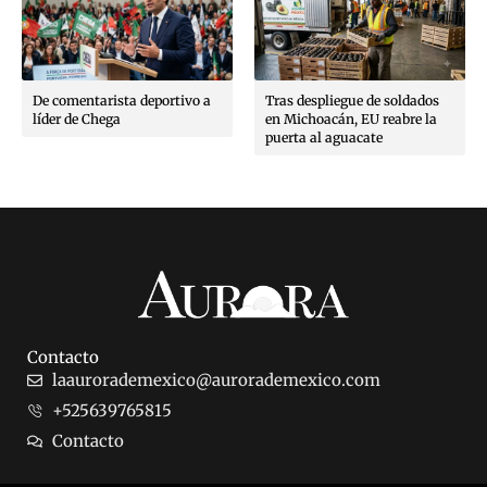
De comentarista deportivo a
Tras despliegue de soldados
líder de Chega
en Michoacán, EU reabre la
puerta al aguacate
Contacto
laaurorademexico@aurorademexico.com
+525639765815
Contacto