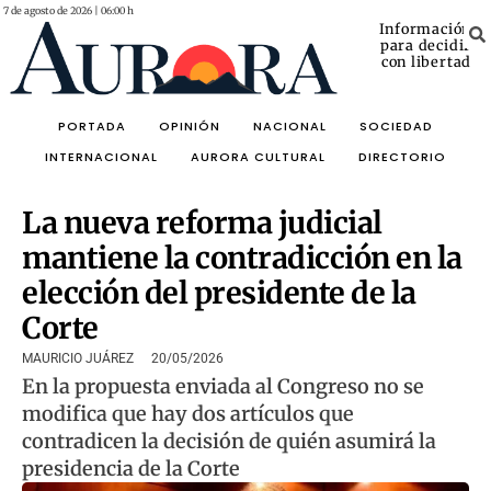
7 de agosto de 2026 | 06:00 h
Información
para decidir
con libertad
PORTADA
OPINIÓN
NACIONAL
SOCIEDAD
INTERNACIONAL
AURORA CULTURAL
DIRECTORIO
La nueva reforma judicial
mantiene la contradicción en la
elección del presidente de la
Corte
MAURICIO JUÁREZ
20/05/2026
En la propuesta enviada al Congreso no se
modifica que hay dos artículos que
contradicen la decisión de quién asumirá la
presidencia de la Corte