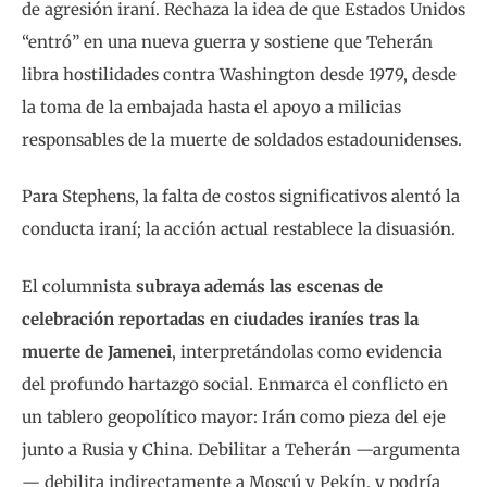
de agresión iraní. Rechaza la idea de que Estados Unidos
“entró” en una nueva guerra y sostiene que Teherán
libra hostilidades contra Washington desde 1979, desde
la toma de la embajada hasta el apoyo a milicias
responsables de la muerte de soldados estadounidenses.
Para Stephens, la falta de costos significativos alentó la
conducta iraní; la acción actual restablece la disuasión.
El columnista
subraya además las escenas de
celebración reportadas en ciudades iraníes tras la
muerte de Jamenei
, interpretándolas como evidencia
del profundo hartazgo social. Enmarca el conflicto en
un tablero geopolítico mayor: Irán como pieza del eje
junto a Rusia y China. Debilitar a Teherán —argumenta
— debilita indirectamente a Moscú y Pekín, y podría