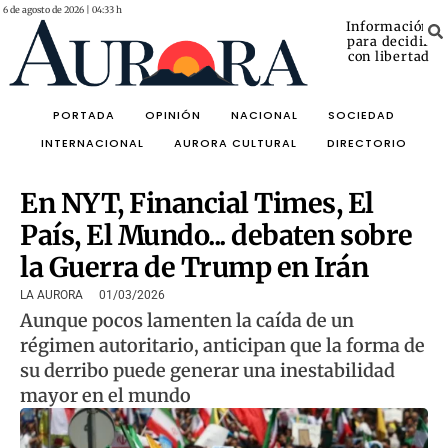
6 de agosto de 2026 | 04:33 h
Información
para decidir
con libertad
PORTADA
OPINIÓN
NACIONAL
SOCIEDAD
INTERNACIONAL
AURORA CULTURAL
DIRECTORIO
En NYT, Financial Times, El
País, El Mundo... debaten sobre
la Guerra de Trump en Irán
LA AURORA
01/03/2026
Aunque pocos lamenten la caída de un
régimen autoritario, anticipan que la forma de
su derribo puede generar una inestabilidad
mayor en el mundo