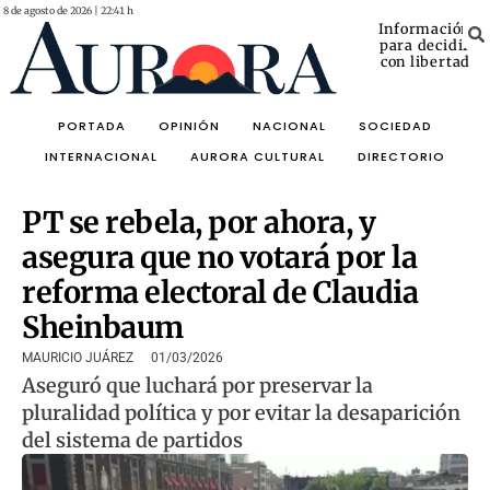
8 de agosto de 2026 | 22:41 h
Información
para decidir
con libertad
PORTADA
OPINIÓN
NACIONAL
SOCIEDAD
INTERNACIONAL
AURORA CULTURAL
DIRECTORIO
PT se rebela, por ahora, y
asegura que no votará por la
reforma electoral de Claudia
Sheinbaum
MAURICIO JUÁREZ
01/03/2026
Aseguró que luchará por preservar la
pluralidad política y por evitar la desaparición
del sistema de partidos