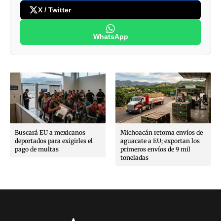
X / Twitter
WhatsApp
Buscará EU a mexicanos
Michoacán retoma envíos de
deportados para exigirles el
aguacate a EU; exportan los
pago de multas
primeros envíos de 9 mil
toneladas