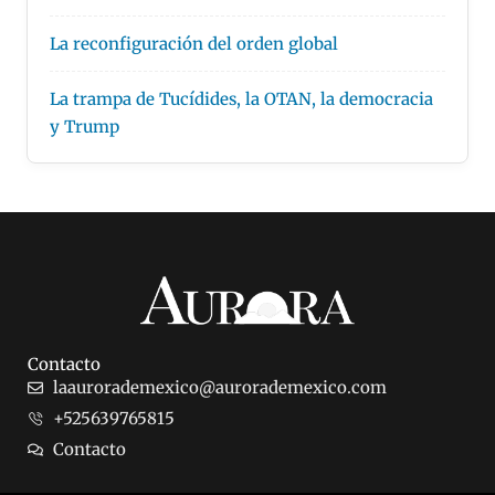
La reconfiguración del orden global
La trampa de Tucídides, la OTAN, la democracia
y Trump
Contacto
laaurorademexico@aurorademexico.com
+525639765815
Contacto