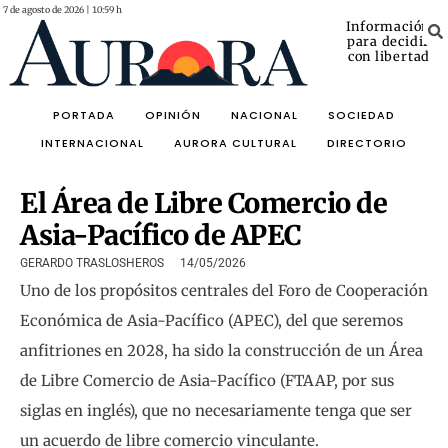
7 de agosto de 2026 | 10:59 h
Información
para decidir
con libertad
PORTADA
OPINIÓN
NACIONAL
SOCIEDAD
INTERNACIONAL
AURORA CULTURAL
DIRECTORIO
El Área de Libre Comercio de
Asia-Pacífico de APEC
GERARDO TRASLOSHEROS
14/05/2026
Uno de los propósitos centrales del Foro de Cooperación
Económica de Asia-Pacífico (APEC), del que seremos
anfitriones en 2028, ha sido la construcción de un Área
de Libre Comercio de Asia-Pacífico (FTAAP, por sus
siglas en inglés), que no necesariamente tenga que ser
un acuerdo de libre comercio vinculante.