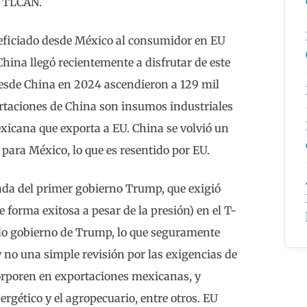
l TLCAN.
ficiado desde México al consumidor en EU
China llegó recientemente a disfrutar de este
esde China en 2024 ascendieron a 129 mil
ortaciones de China son insumos industriales
xicana que exporta a EU. China se volvió un
 para México, lo que es resentido por EU.
gada del primer gobierno Trump, que exigió
 forma exitosa a pesar de la presión) en el T-
do gobierno de Trump, lo que seguramente
 no una simple revisión por las exigencias de
orporen en exportaciones mexicanas, y
rgético y el agropecuario, entre otros. EU