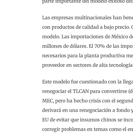
parte importante del modelo exitoso de
Las empresas multinacionales han bene
con productos de calidad a bajo precio. 
modelo. Las importaciones de México d
millones de dólares. El 70% de las imp
necesarios para la planta productiva me
proveedor en sectores de alta tecnología
Este modelo fue cuestionado con la lle
renegociar el TLCAN para convertirse (de
MEC, pero ha hecho crisis con el segun
derivará en una renegociación a fondo y
EU de evitar que insumos chinos se inc
corregir problemas en temas como el ene