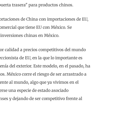
uerta trasera" para productos chinos.
portaciones de China con importaciones de EU,
 comercial que tiene EU con México. Se
s inversiones chinas en México.
or calidad a precios competitivos del mundo
eccionista de EU, en la que lo importante es
nía del exterior. Este modelo, en el pasado, ha
os. México corre el riesgo de ser arrastrado a
rente al mundo, algo que ya vivimos en el
verse una especie de estado asociado
es y dejando de ser competitivo frente al