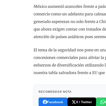
México aumentó aranceles frente a paíse
comercio como un adelanto para calmar a
generado asperezas no solo frente a Chi
que ahora exigen contar con tratados de
atención de países asiáticos pues sere
El tema de la seguridad nos pone en un
concesiones comerciales para aliviar la 
esfuerzos de diversificación utilizando
nuestra tabla salvadora frente a EU que
RECOMENDAR NOTA
Facebook
X / Twitter