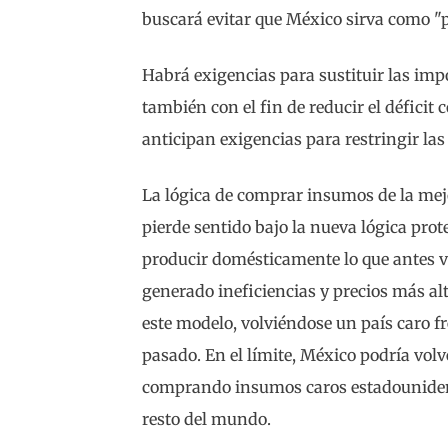
buscará evitar que México sirva como "p
Habrá exigencias para sustituir las im
también con el fin de reducir el déficit
anticipan exigencias para restringir la
La lógica de comprar insumos de la mej
pierde sentido bajo la nueva lógica prot
producir domésticamente lo que antes ve
generado ineficiencias y precios más alt
este modelo, volviéndose un país caro f
pasado. En el límite, México podría vol
comprando insumos caros estadounidens
resto del mundo.