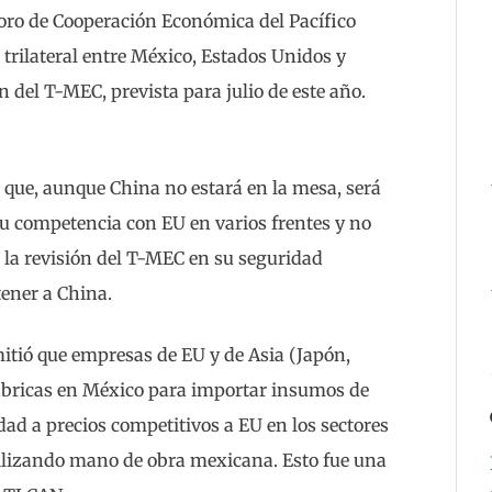
 foro de Cooperación Económica del Pacífico
 trilateral entre México, Estados Unidos y
 del T-MEC, prevista para julio de este año.
 que, aunque China no estará en la mesa, será
 su competencia con EU en varios frentes y no
 la revisión del T-MEC en su seguridad
tener a China.
itió que empresas de EU y de Asia (Japón,
fábricas en México para importar insumos de
dad a precios competitivos a EU en los sectores
utilizando mano de obra mexicana. Esto fue una